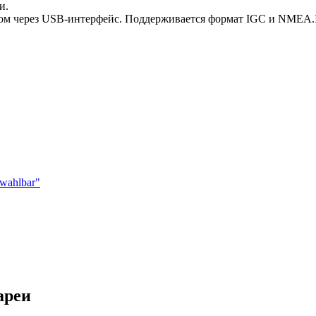
и.
м через USB-интерфейс. Поддерживается формат IGC и NMEA.
 wahlbar"
ареи