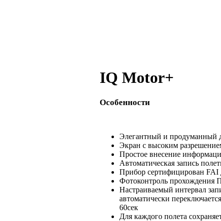
IQ Motor+
Особенности
Элегантный и продуманный 
Экран с высоким разрешение
Простое внесение информаци
Автоматическая запись полет
Прибор сертифицирован FAI 
Фотоконтроль прохождения П
Настраиваемый интервал запис
автоматически переключается 
60сек
Для каждого полета сохраняет