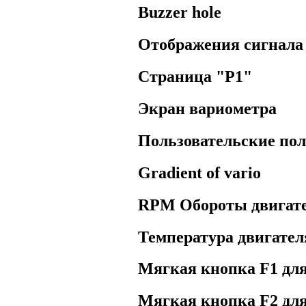
Buzzer hole
Отображения сигнала
Страница "P1"
Экран вариометра
Пользовательские пол
Gradient of vario
RPM Обороты двигат
Температура двигател
Мягкая кнопка F1 для
Мягкая кнопка F2 дл