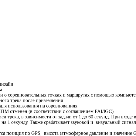
дизайн
м
и о соревновательных точках и маршрутах с помощью компьюте
ного трека после приземления
для использования на соревнованиях
ПМ отменен (в соответствии с соглашением FAI/IGC)
и трека, в зависимости от задачи от 1 до 60 секунд. При входе 
на 1 секунду. Также срабатывает звуковой и визуальный сигнал.
ся позиция по GPS, высота (атмосферное давление и значение GP