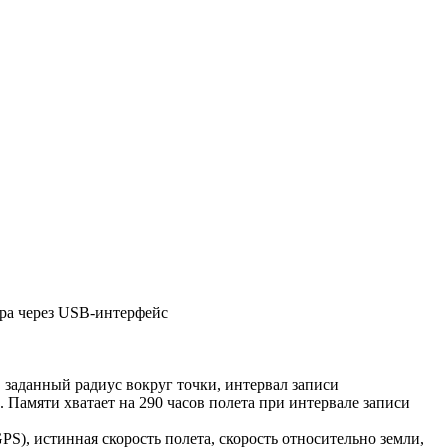
ра через USB-интерфейс
в заданный радиус вокруг точки, интервал записи
 Памяти хватает на 290 часов полета при интервале записи
S), истинная скорость полета, скорость относительно земли,