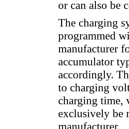
or can also be c
The charging s
programmed wi
manufacturer fo
accumulator typ
accordingly. T
to charging vol
charging time, 
exclusively be 
manufacturer.