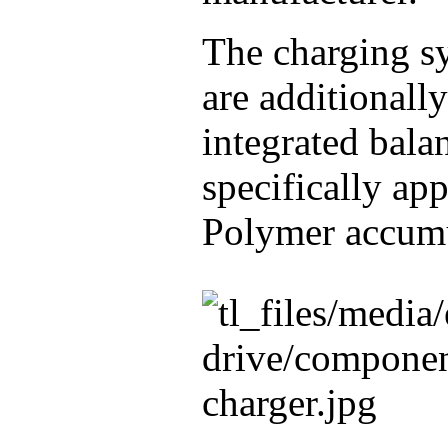
The charging 
are additionall
integrated bala
specifically ap
Polymer accumu