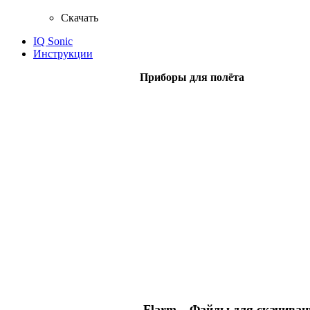
Скачать
IQ Sonic
Инструкции
Приборы для полёта
Flarm – Файлы для скачиван