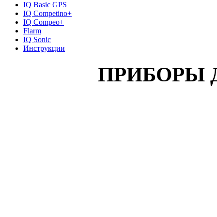
IQ Basic GPS
IQ Competino+
IQ Compeo+
Flarm
IQ Sonic
Инструкции
ПРИБОРЫ 