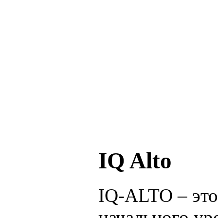
IQ Alto
IQ-ALTO – это
начального ур