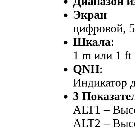
Диапазон и
Экран
цифровой, 
Шкала
:
1 m или 1 ft
QNH
:
Индикатор д
3 Показате
ALT1 – Выс
ALT2 – Выс