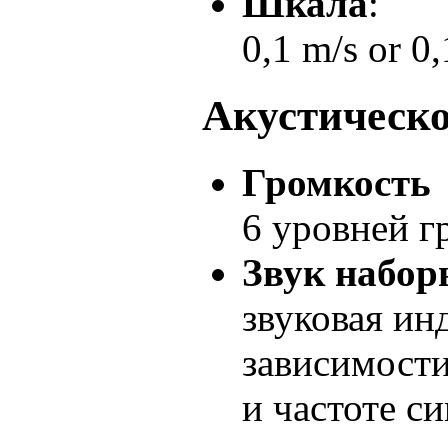
Шкала
:
0,1 m/s or 0,
Акустическо
Громкость
6 уровней г
Звук набо
звуковая ин
зависимости
и частоте си