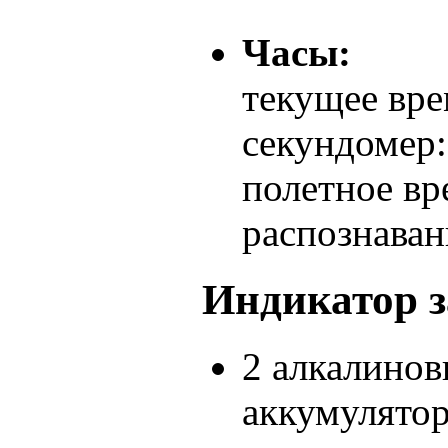
Часы:
текущее вре
секундомер:
полетное вр
распознаван
Индикатор з
2 алкалинов
аккумулятор