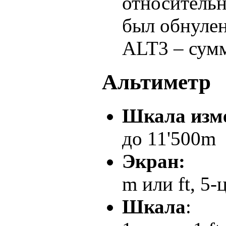
относительн
был обнуле
ALT3 – сумм
Альтиметр
Шкала изм
до 11'500m
Экран:
m или ft, 5
Шкала
: