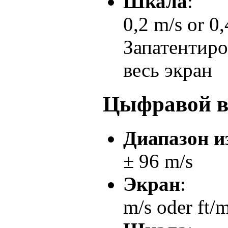
Шкала
:
0,2 m/s or 0,
Запатентиро
весь экран
Цыфравой в
Диапазон и
± 96 m/s
Экран
:
m/s oder ft/