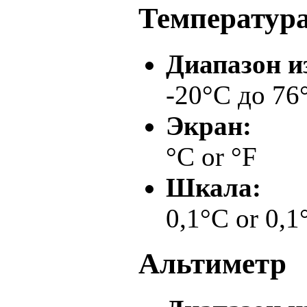
Температур
Диапазон и
-20°C до 76
Экран:
°C or °F
Шкала:
0,1°C or 0,1
Альтиметр