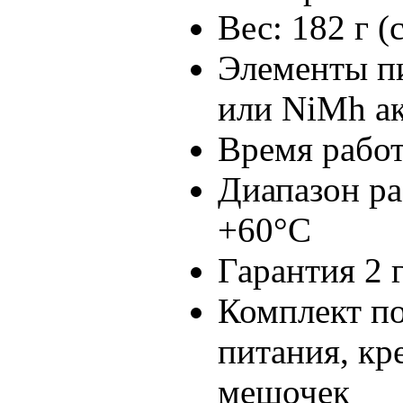
Вес: 182 г 
Элементы пи
или NiMh а
Время работ
Диапазон ра
+60°C
Гарантия 2 
Комплект по
питания, кр
мешочек