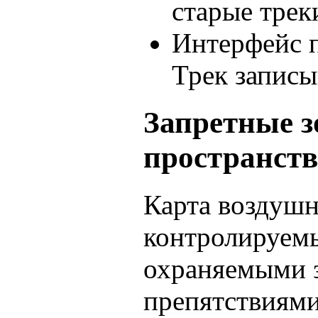
старые трек
Интерфейс п
Трек записы
Запретные
пространств
Карта воздушн
контролируемы
охраняемыми 
препятствиями