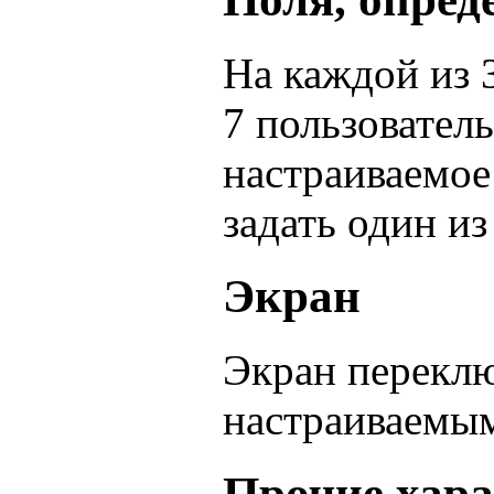
На каждой из 
7 пользователь
настраиваемое
задать один из
Экран
Экран переклю
настраиваемы
Прочие хар