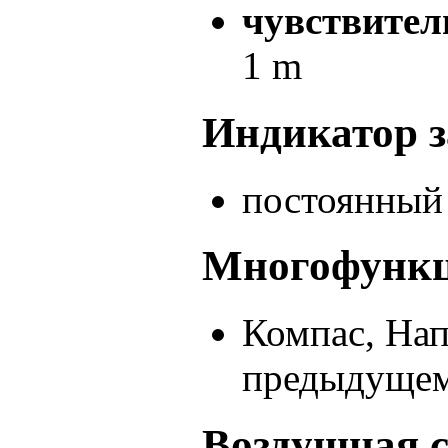
чувствител
1 m
Индикатор з
постоянный 
Многофункц
Компас, Нап
предыдущем
Воздушная с