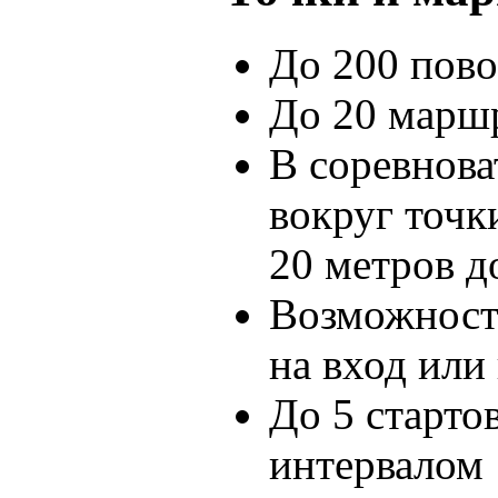
До 200 пов
До 20 марш
В соревнов
вокруг точк
20 метров д
Возможность
на вход или
До 5 старто
интервалом