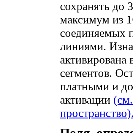
сохранять до 
максимум из 1
соединяемых 
линиями. Изна
активирована 
сегментов. Ос
платными и до
активации
(см
пространство)
Поля, опред