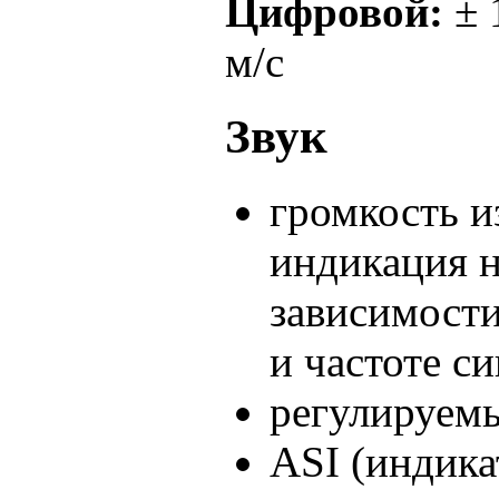
Цифровой:
± 
м/с
Звук
громкость и
индикация н
зависимости
и частоте си
регулируем
ASI (индика