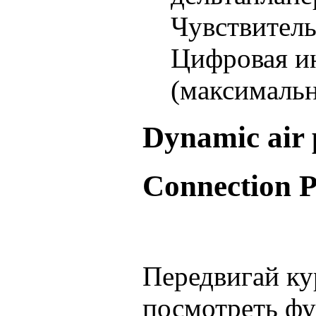
Чувствитель
Цифровая ин
(максималь
Dynamic air
Connection P
Передвигай ку
посмотреть фу