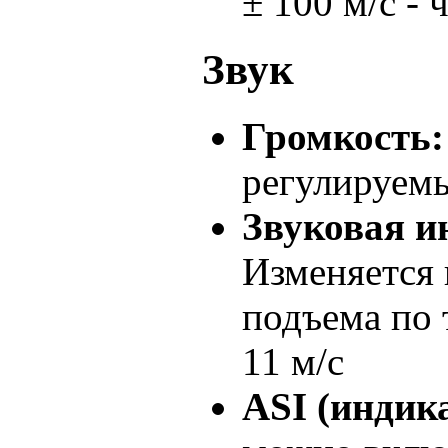
± 100 м/с - 
Звук
Громкость:
регулируем
Звуковая и
Изменяется 
подъема по 
11 м/с
ASI (индик