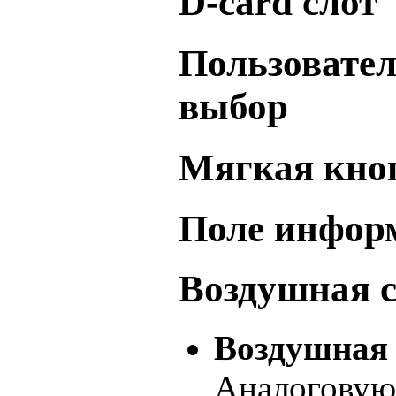
D-card слот
Пользовател
выбор
Мягкая кноп
Поле инфор
Воздушная с
Воздушная 
Аналоговую