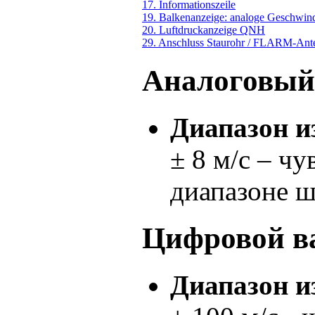
17. Informationszeile
19. Balkenanzeige: analoge Geschwind
20. Luftdruckanzeige QNH
29. Anschluss Staurohr / FLARM-Ant
Аналоговый
Диапазон и
± 8 м/с – чу
диапазоне 
Цифровой в
Диапазон и