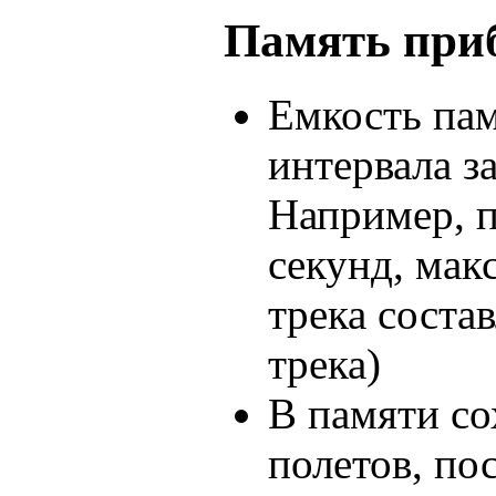
Память при
Емкость пам
интервала за
Например, п
секунд, мак
трека состав
трека)
В памяти со
полетов, по