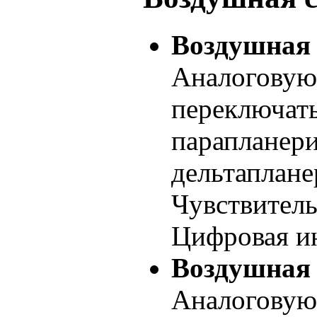
Воздушная 
Аналоговую
переключать
парапланери
дельтаплане
Чувствитель
Цифровая ин
Воздушная 
Аналоговую