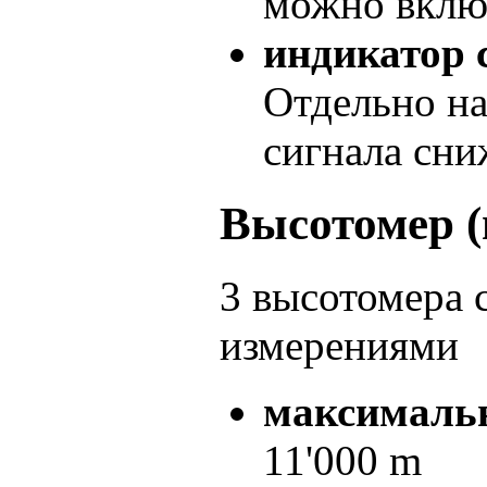
можно вклю
индикатор 
Отдельно н
сигнала сни
Высотомер (
3 высотомера 
измерениями
максимальн
11'000 m