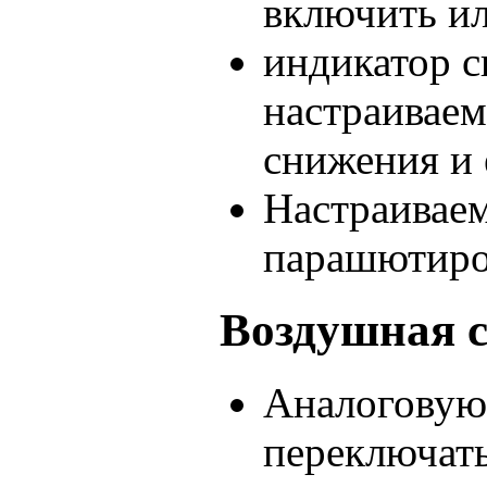
включить и
индикатор с
настраиваем
снижения и 
Настраивае
парашютиро
Воздушная с
Аналоговую
переключать