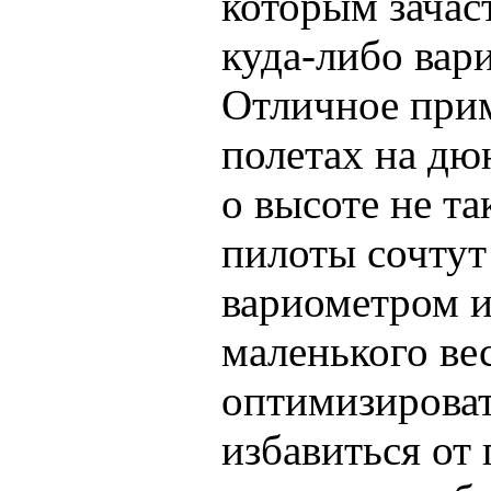
которым зачас
куда-либо вар
Отличное прим
полетах на дю
о высоте не т
пилоты сочтут
вариометром и
маленького ве
оптимизироват
избавиться от