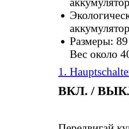
аккумулято
Экологичес
аккумулято
Размеры: 89
Вес около 4
1. Hauptschalte
ВКЛ. / ВЫ
Передвигай ку