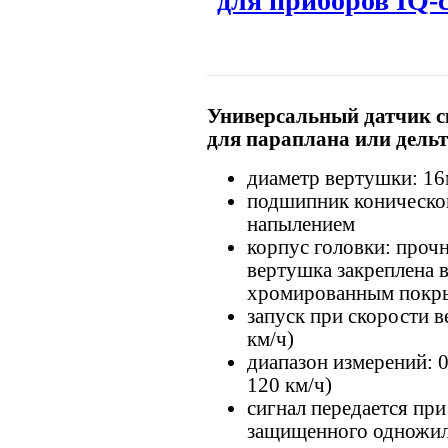
Универсальный датчик с
для параплана или дель
диаметр вертушки: 1
подшипник коническо
напылением
корпус головки: проч
вертушка закреплена в
хромированным покр
запуск при скорости ве
км/ч)
диапазон измерений: 0,
120 км/ч)
сигнал передается пр
защищенного одножил