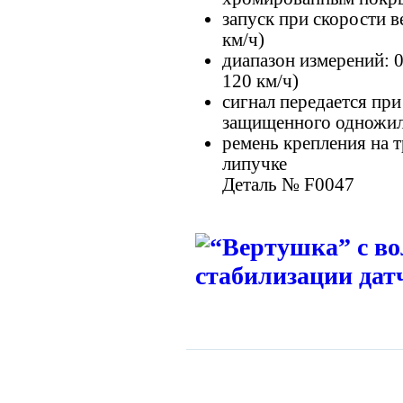
запуск при скорости ве
км/ч)
диапазон измерений: 0,
120 км/ч)
сигнал передается пр
защищенного одножил
ремень крепления на т
липучке
Деталь № F0047