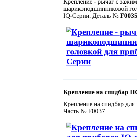
Крепление - рычаг с зажи
шарикоподшипниковой гол
IQ-Серии. Деталь №
F003
Крепление на спидбар
HG
Крепление на спидбар для
Часть № F0037