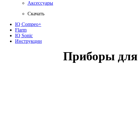
Аксессуары
Скачать
IQ Compeo+
Flarm
IQ Sonic
Инструкции
Приборы для