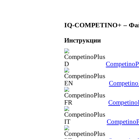
IQ-COMPETINO+ – Фай
Инструкции
CompetinoP
Competino
Competino
CompetinoP